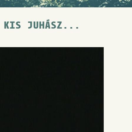
 KIS JUHÁSZ...