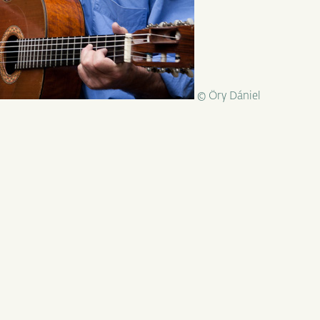
© Öry Dániel