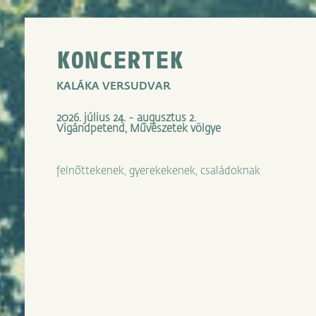
KONCERTEK
KALÁKA VERSUDVAR
2026. július 24. - augusztus 2.
Vigándpetend, Művészetek völgye
felnőttekenek, gyerekekenek, családoknak