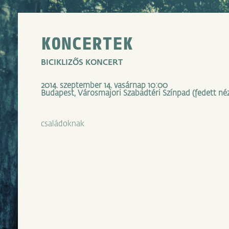
KONCERTEK
BICIKLIZŐS KONCERT
2014. szeptember 14. vasárnap 10:00
Budapest, Városmajori Szabadtéri Színpad (fedett néz
családoknak